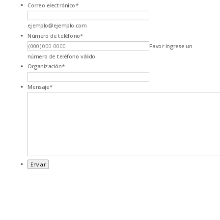
Correo electrónico
*
ejemplo@ejemplo.com
Número de teléfono
*
Favor ingrese un
número de teléfono válido.
Organización
*
Mensaje
*
Enviar