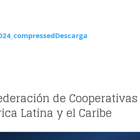
2024_compressed
Descarga
ederación de Cooperativas
ca Latina y el Caribe