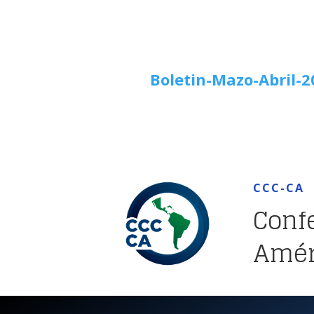
Boletin-Mazo-Abril-
CCC-CA
Conf
Améri